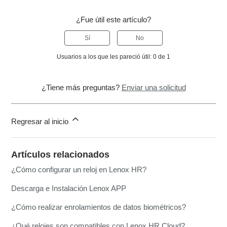
¿Fue útil este artículo?
Sí
No
Usuarios a los que les pareció útil: 0 de 1
¿Tiene más preguntas?
Enviar una solicitud
Regresar al inicio
Artículos relacionados
¿Cómo configurar un reloj en Lenox HR?
Descarga e Instalación Lenox APP
¿Cómo realizar enrolamientos de datos biométricos?
¿Qué relojes son compatibles con Lenox HR Cloud?