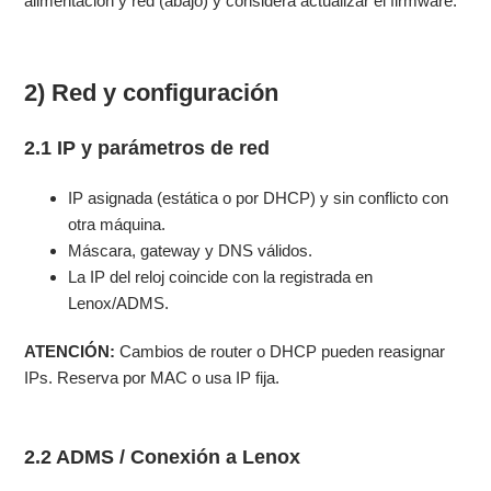
alimentación y red (abajo) y considera actualizar el firmware.
2) Red y configuración
2.1 IP y parámetros de red
IP asignada (estática o por DHCP) y sin conflicto con
otra máquina.
Máscara, gateway y DNS válidos.
La IP del reloj coincide con la registrada en
Lenox/ADMS.
ATENCIÓN:
Cambios de router o DHCP pueden reasignar
IPs. Reserva por MAC o usa IP fija.
2.2 ADMS / Conexión a Lenox