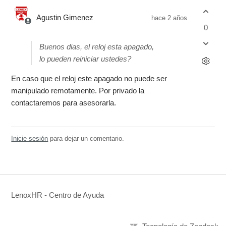
Agustin Gimenez
hace 2 años
0
Buenos dias, el reloj esta apagado,
lo pueden reiniciar ustedes?
En caso que el reloj este apagado no puede ser
manipulado remotamente. Por privado la
contactaremos para asesorarla.
Inicie sesión
para dejar un comentario.
LenoxHR - Centro de Ayuda