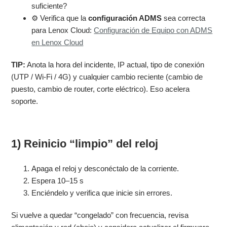
suficiente?
⚙️ Verifica que la
configuración ADMS
sea correcta
para Lenox Cloud:
Configuración de Equipo con ADMS
en Lenox Cloud
TIP:
Anota la hora del incidente, IP actual, tipo de conexión
(UTP / Wi-Fi / 4G) y cualquier cambio reciente (cambio de
puesto, cambio de router, corte eléctrico). Eso acelera
soporte.
1) Reinicio “limpio” del reloj
Apaga el reloj y desconéctalo de la corriente.
Espera
10–15 s
Enciéndelo y verifica que inicie sin errores.
Si vuelve a quedar “congelado” con frecuencia, revisa