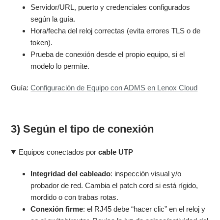
Servidor/URL, puerto y credenciales configurados
según la guía.
Hora/fecha del reloj correctas (evita errores TLS o de
token).
Prueba de conexión desde el propio equipo, si el
modelo lo permite.
Guía:
Configuración de Equipo con ADMS en Lenox Cloud
3) Según el tipo de conexión
Equipos conectados por
cable UTP
Integridad del cableado
: inspección visual y/o
probador de red. Cambia el patch cord si está rígido,
mordido o con trabas rotas.
Conexión firme
: el RJ45 debe “hacer clic” en el reloj y