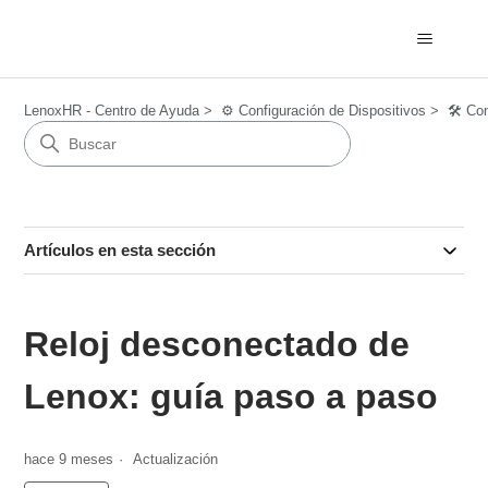
LenoxHR - Centro de Ayuda
⚙️ Configuración de Dispositivos
🛠️ Co
Artículos en esta sección
Reloj desconectado de
Lenox: guía paso a paso
hace 9 meses
Actualización