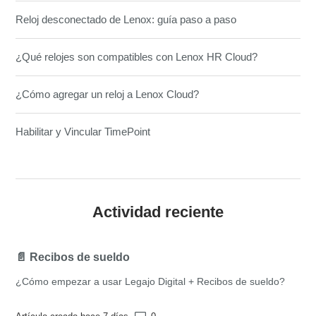
Reloj desconectado de Lenox: guía paso a paso
¿Qué relojes son compatibles con Lenox HR Cloud?
¿Cómo agregar un reloj a Lenox Cloud?
Habilitar y Vincular TimePoint
Actividad reciente
📄 Recibos de sueldo
¿Cómo empezar a usar Legajo Digital + Recibos de sueldo?
Número de comentarios: 0