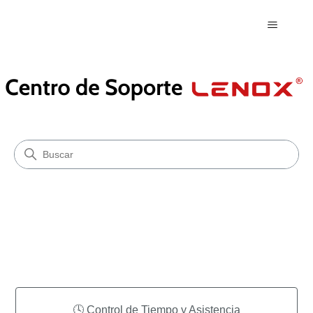
LenoxHR - Centro de Ayuda
Búsqueda
Categorías
🕓 Control de Tiempo y Asistencia