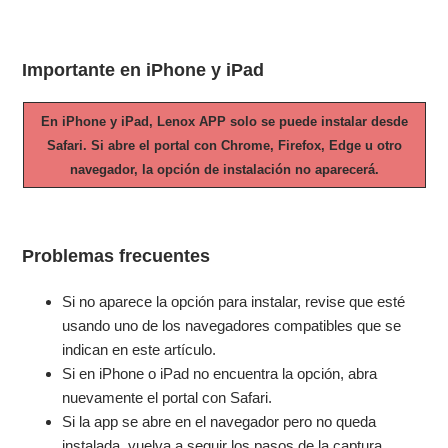
Importante en iPhone y iPad
En iPhone y iPad, Lenox APP solo se puede instalar desde
Safari. Si abre el portal con Chrome, Firefox, Edge u otro
navegador, la opción de instalación no aparecerá.
Problemas frecuentes
Si no aparece la opción para instalar, revise que esté
usando uno de los navegadores compatibles que se
indican en este artículo.
Si en iPhone o iPad no encuentra la opción, abra
nuevamente el portal con Safari.
Si la app se abre en el navegador pero no queda
instalada, vuelva a seguir los pasos de la captura