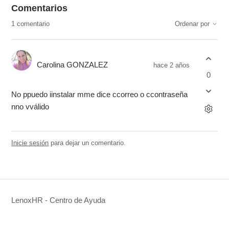
Comentarios
1 comentario
Ordenar por
Carolina GONZALEZ
hace 2 años
0
No ppuedo iinstalar mme dice ccorreo o ccontraseña
nno vválido
Inicie sesión
para dejar un comentario.
LenoxHR - Centro de Ayuda