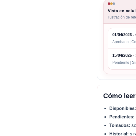
Vista en celul
Ilustración de re
01/04/2026 -
Aprobado | Co
15/04/2026 -
Pendiente | Si
Cómo leer 
Disponibles
Pendientes:
Tomados:
so
Historial:
sir