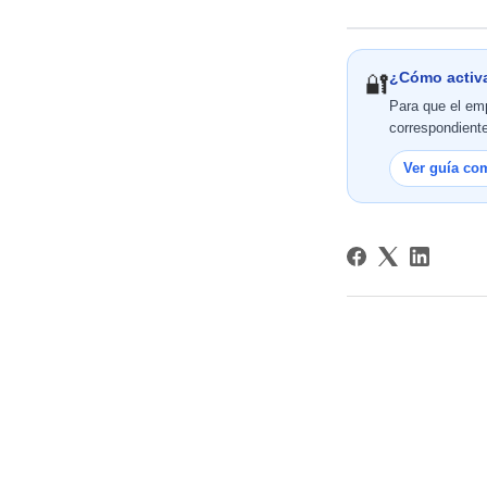
¿Cómo activa
🔐
Para que el emp
correspondiente
Ver guía co