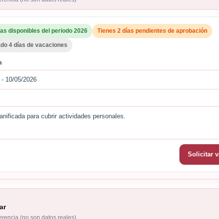
ías disponibles del periodo 2026
Tienes 2 días pendientes de aprobación
do 4 días de vacaciones
a
 - 10/05/2026
lanificada para cubrir actividades personales.
Solicitar 
ar
ferencia (no son datos reales)