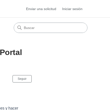
Enviar una solicitud
Iniciar sesión
Portal
Nadie lo sigue aún
Seguir
les y hacer