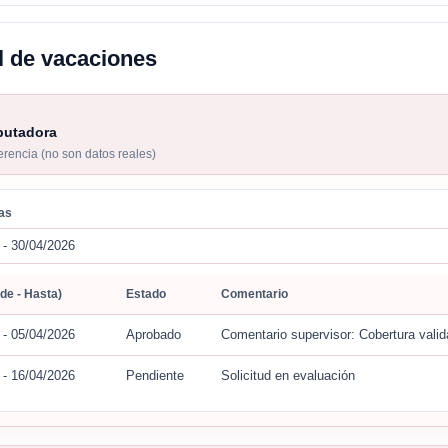
al de vacaciones
putadora
ferencia (no son datos reales)
has
 - 30/04/2026
de - Hasta)
Estado
Comentario
 - 05/04/2026
Aprobado
Comentario supervisor: Cobertura vali
 - 16/04/2026
Pendiente
Solicitud en evaluación