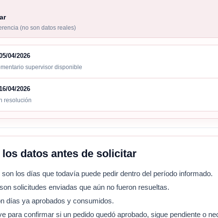
ar
ferencia (no son datos reales)
 05/04/2026
mentario supervisor disponible
 16/04/2026
n resolución
los datos antes de solicitar
:
son los días que todavía puede pedir dentro del período informado.
son solicitudes enviadas que aún no fueron resueltas.
n días ya aprobados y consumidos.
ve para confirmar si un pedido quedó aprobado, sigue pendiente o nec