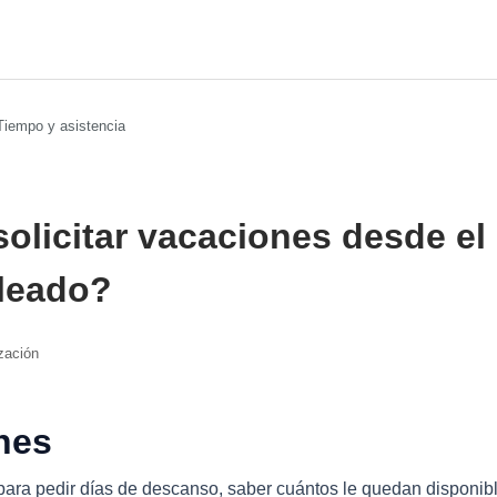
Tiempo y asistencia
licitar vacaciones desde el 
leado?
zación
nes
para pedir días de descanso, saber cuántos le quedan disponib