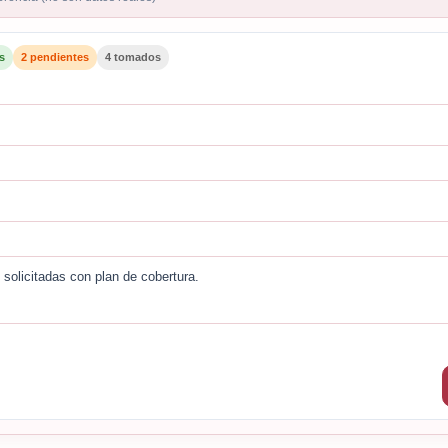
s
2 pendientes
4 tomados
solicitadas con plan de cobertura.