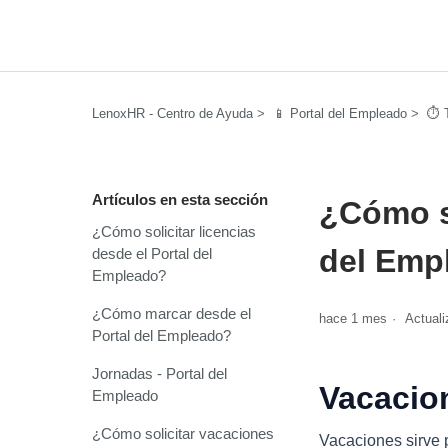
LenoxHR - Centro de Ayuda
📱 Portal del Empleado
⏱️ 
Artículos en esta sección
¿Cómo so
¿Cómo solicitar licencias
del Emp
desde el Portal del
Empleado?
¿Cómo marcar desde el
hace 1 mes
Actuali
Portal del Empleado?
Jornadas - Portal del
Vacacio
Empleado
¿Cómo solicitar vacaciones
Vacaciones sirve 