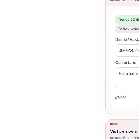
Tienes 12 d
Te has toma
Desde / Hast
06/05/2026
Comentario
Solicitud p
47/250
Vista en celul
Ilustración de re