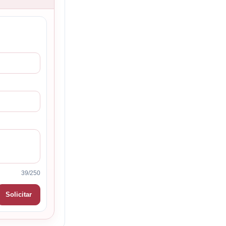
39/250
Solicitar