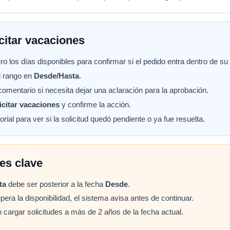
citar vacaciones
o los días disponibles para confirmar si el pedido entra dentro de su
l rango en
Desde/Hasta
.
omentario si necesita dejar una aclaración para la aprobación.
icitar vacaciones
y confirme la acción.
torial para ver si la solicitud quedó pendiente o ya fue resuelta.
es clave
ta
debe ser posterior a la fecha
Desde
.
upera la disponibilidad, el sistema avisa antes de continuar.
cargar solicitudes a más de 2 años de la fecha actual.