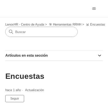
LenoxHR - Centro de Ayuda
🎯​ Herramientas RRHH
📊 Encuestas
Artículos en esta sección
Encuestas
hace 1 año
Actualización
Nadie lo sigue aún
Seguir