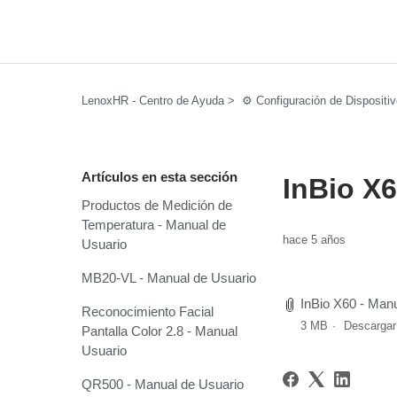
LenoxHR - Centro de Ayuda
⚙️ Configuración de Dispositi
Artículos en esta sección
InBio X6
Productos de Medición de
Temperatura - Manual de
hace 5 años
Usuario
MB20-VL - Manual de Usuario
InBio X60 - Manu
Reconocimiento Facial
3 MB
Descargar
Pantalla Color 2.8 - Manual
Usuario
QR500 - Manual de Usuario