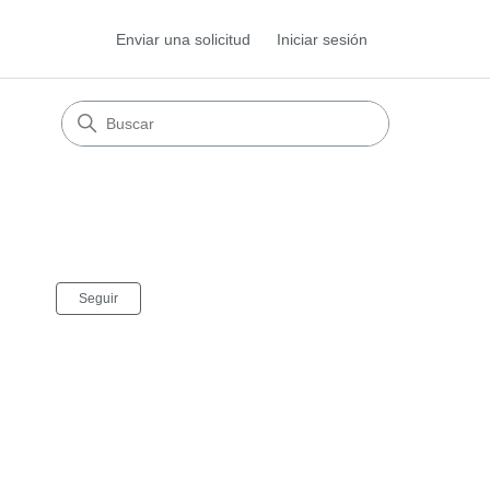
Enviar una solicitud
Iniciar sesión
Nadie lo sigue aún
Seguir