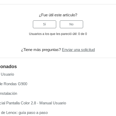
¿Fue útil este artículo?
Sí
No
Usuarios a los que les pareció útil: 0 de 0
¿Tiene más preguntas?
Enviar una solicitud
cionados
 Usuario
 de Rondas G900
instalación
al Pantalla Color 2.8 - Manual Usuario
 de Lenox: guía paso a paso