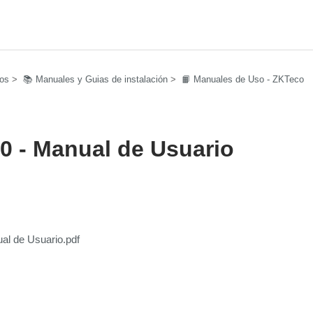
vos
📚 Manuales y Guias de instalación
📙 Manuales de Uso - ZKTeco
0 - Manual de Usuario
al de Usuario.pdf