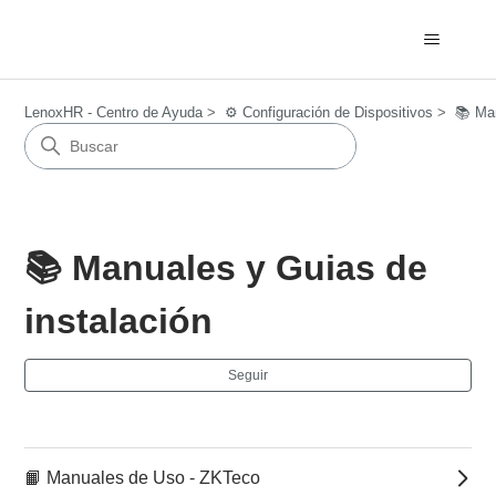
LenoxHR - Centro de Ayuda
⚙️ Configuración de Dispositivos
📚 Man
📚 Manuales y Guias de
instalación
Nad
Seguir
📙 Manuales de Uso - ZKTeco