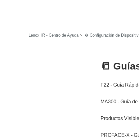
LenoxHR - Centro de Ayuda
⚙️ Configuración de Dispositi
📒 Guía
F22 - Guía Rápid
MA300 - Guía de 
Productos Visible
PROFACE-X - Guí