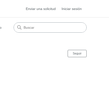
Enviar una solicitud
Iniciar sesión
o
Nadie lo sigu
Seguir