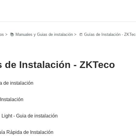
vos
📚 Manuales y Guias de instalación
📒 Guías de Instalación - ZKTec
s de Instalación - ZKTeco
a de instalación
Instalación
 Light - Guia de instalación
a Rápida de Instalación