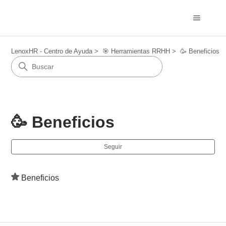
LenoxHR - Centro de Ayuda
🎯​ Herramientas RRHH
🥳 Beneficios
🥳 Beneficios
Nad
Seguir
Beneficios