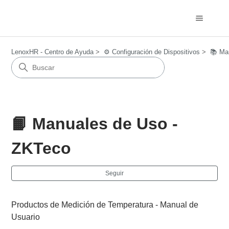
LenoxHR - Centro de Ayuda
⚙️ Configuración de Dispositivos
📚 Man
📙 Manuales de Uso -
ZKTeco
Nad
Seguir
Productos de Medición de Temperatura - Manual de
Usuario