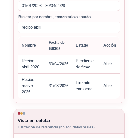
01/01/2026 - 30/04/2026
Buscar por nombre, comentario o estado...
recibo abril
Fecha de
Nombre
Estado
Acción
subida
Recibo
Pendiente
30/04/2026
Abrir
abril 2026
de firma
Recibo
Firmado
marzo
31/03/2026
Abrir
conforme
2026
Vista en celular
Ilustración de referencia (no son datos reales)