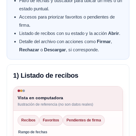
Filtro de fechas y buscador para ubicar un mes o un
estado puntual.
Accesos para priorizar favoritos o pendientes de
firma.
Listado de recibos con su estado y la acción
Abrir
.
Detalle del archivo con acciones como
Firmar
,
Rechazar
o
Descargar
, si corresponde.
1) Listado de recibos
Vista en computadora
Ilustración de referencia (no son datos reales)
Recibos
Favoritos
Pendientes de firma
Rango de fechas