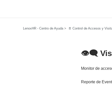
LenoxHR - Centro de Ayuda
🚪 Control de Accesos y Visit
👁️‍🗨️ 
Monitor de acces
Reporte de Even