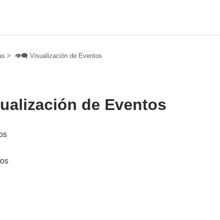
as
👁️‍🗨️ Visualización de Eventos
Visualización de Eventos
os
tos