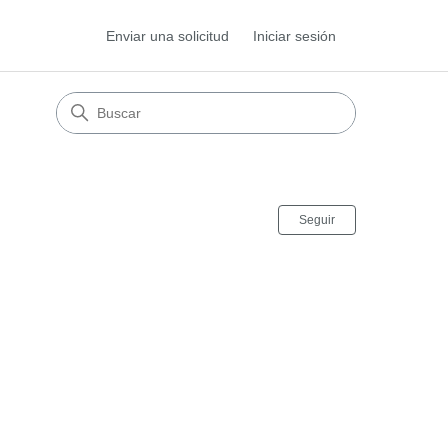
Enviar una solicitud
Iniciar sesión
Nadie lo sigu
Seguir