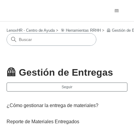
LenoxHR - Centro de Ayuda
🎯​ Herramientas RRHH
🦺 Gestión de 
🦺 Gestión de Entregas
Nad
Seguir
¿Cómo gestionar la entrega de materiales?
Reporte de Materiales Entregados