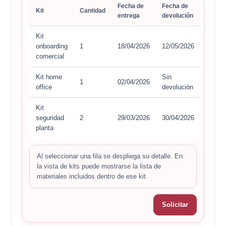
Fecha de
Fecha de
Kit
Cantidad
entrega
devolución
Kit
onboarding
1
18/04/2026
12/05/2026
comercial
Kit home
Sin
1
02/04/2026
office
devolución
Kit
seguridad
2
29/03/2026
30/04/2026
planta
Al seleccionar una fila se despliega su detalle. En
la vista de kits puede mostrarse la lista de
materiales incluidos dentro de ese kit.
Solicitar