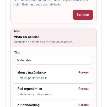
Sin materiales agregados se muestra el estado vacío y el
botón
Solicitar
queda deshabilitado.
Solicitar
Vista en celular
Ilustración de referencia (no son datos reales)
Tipo
Materiales
Mouse inalámbrico
Agregar
Detalle: periférico USB
Pad ergonómico
Agregar
Detalle: apoyo de muñeca
Kit onboarding
Agregar