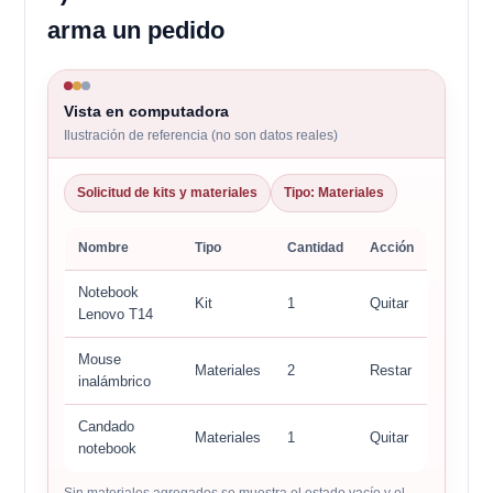
arma un pedido
Vista en computadora
Ilustración de referencia (no son datos reales)
Solicitud de kits y materiales
Tipo: Materiales
Nombre
Tipo
Cantidad
Acción
Notebook
Kit
1
Quitar
Lenovo T14
Mouse
Materiales
2
Restar
inalámbrico
Candado
Materiales
1
Quitar
notebook