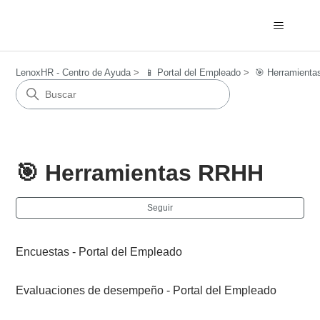
LenoxHR - Centro de Ayuda
📱 Portal del Empleado
🎯 Herramient
🎯 Herramientas RRHH
Nad
Seguir
Encuestas - Portal del Empleado
Evaluaciones de desempeño - Portal del Empleado