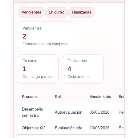
Pendientes
En curso
Finalizadas
Pendientes
2
Formularios para completar
En curso
Finalizadas
1
4
Con carga parcial
Ciclo anterior
Proceso
Rol
Vencimiento
Estado
Desempeño
Autoevaluación
05/05/2026
Pendiente
semestral
Objetivos Q2
Evaluación jefe
10/05/2026
En curso