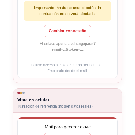
Importante:
hasta no usar el botón, la
contraseña no se verá afectada.
Cambiar contraseña
El enlace apunta a
/changepass?
email=...&token=...
.
Incluye acceso a instalar la app del Portal del
Empleado desde el mail.
Vista en celular
Ilustración de referencia (no son datos reales)
Mail para generar clave