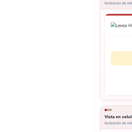
Ilustración de re
Vista en celul
Ilustración de re