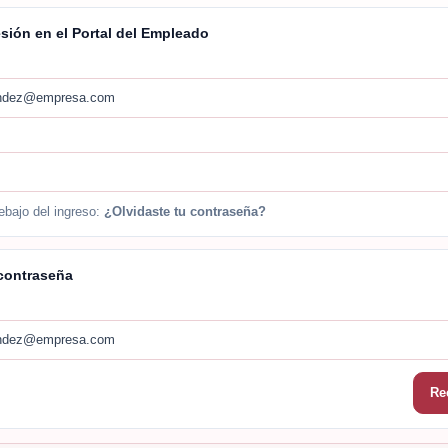
esión en el Portal del Empleado
nandez@empresa.com
debajo del ingreso:
¿Olvidaste tu contraseña?
contraseña
nandez@empresa.com
Re