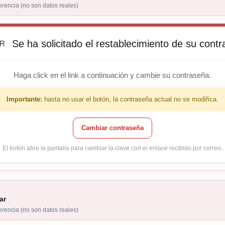
ferencia (no son datos reales)
Se ha solicitado el restablecimiento de su cont
Haga click en el link a continuación y cambie su contraseña.
Importante:
hasta no usar el botón, la contraseña actual no se modifica.
Cambiar contraseña
El botón abre la pantalla para cambiar la clave con el enlace recibido por correo.
ar
ferencia (no son datos reales)