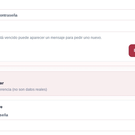
contraseña
está vencido puede aparecer un mensaje para pedir uno nuevo.
ar
ferencia (no son datos reales)
ve
aseña