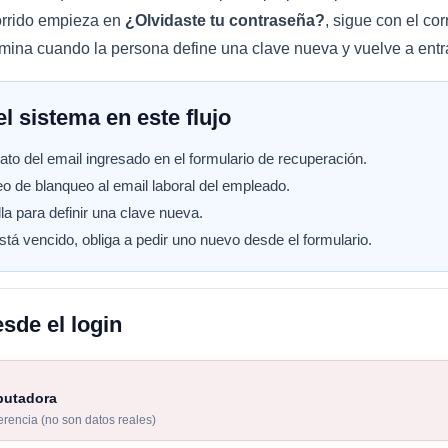
orrido empieza en
¿Olvidaste tu contraseña?
, sigue con el co
mina cuando la persona define una clave nueva y vuelve a entrar
l sistema en este flujo
mato del email ingresado en el formulario de recuperación.
eo de blanqueo al email laboral del empleado.
lla para definir una clave nueva.
está vencido, obliga a pedir uno nuevo desde el formulario.
esde el login
putadora
ferencia (no son datos reales)