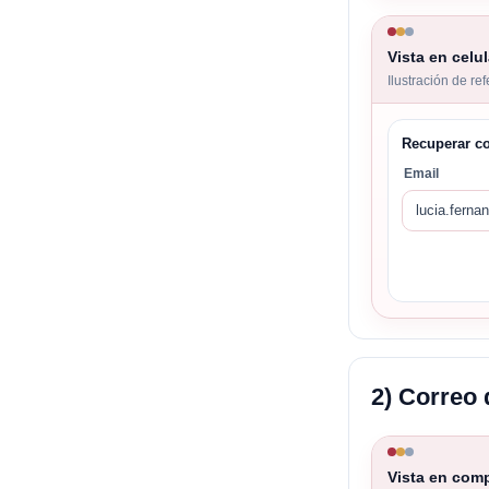
Vista en celul
Ilustración de re
Recuperar c
Email
lucia.fern
2) Correo
Vista en com