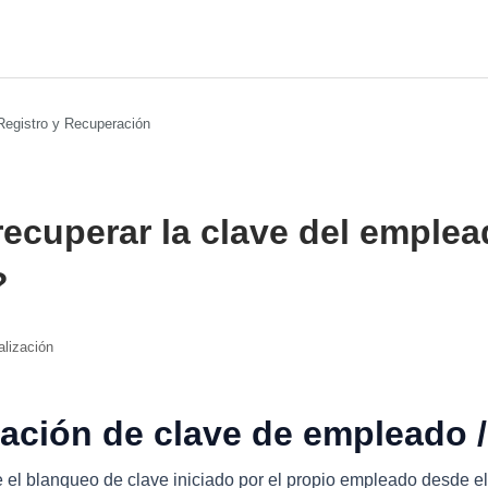
Registro y Recuperación
ecuperar la clave del emplea
?
alización
ación de clave de empleado /
e el blanqueo de clave iniciado por el propio empleado desde el