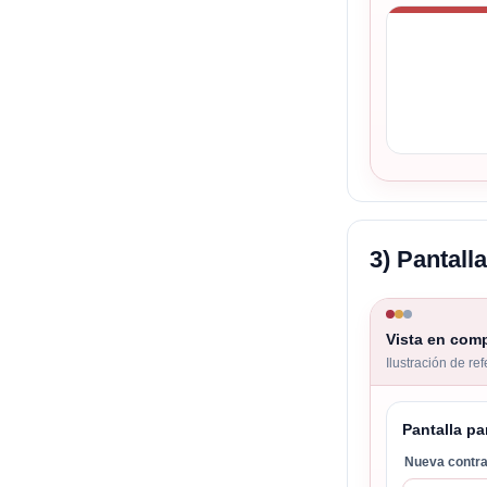
3) Pantall
Vista en com
Ilustración de re
Pantalla pa
Nueva contr