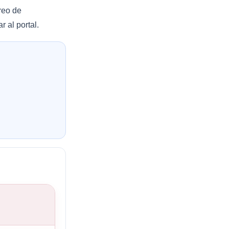
rreo de
 al portal.