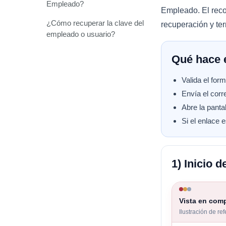
Empleado?
Empleado. El rec
¿Cómo recuperar la clave del
recuperación y ter
empleado o usuario?
Qué hace e
Valida el for
Envía el corr
Abre la panta
Si el enlace 
1) Inicio d
Vista en com
Ilustración de re