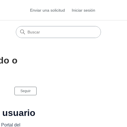
Enviar una solicitud
Iniciar sesión
do o
Nadie lo sigue aún
Seguir
 usuario
 Portal del