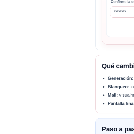
Confirme la 
********
Qué cambia
Generación:
Blanqueo:
lo
Mail:
visualm
Pantalla fina
Paso a pa