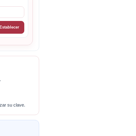
Establecer
.
zar su clave.