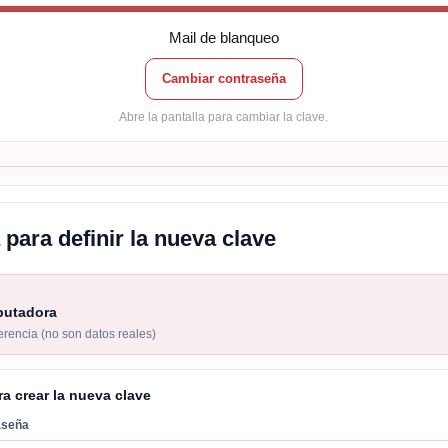
Mail de blanqueo
Cambiar contraseña
Abre la pantalla para cambiar la clave.
a para definir la nueva clave
putadora
ferencia (no son datos reales)
ra crear la nueva clave
aseña