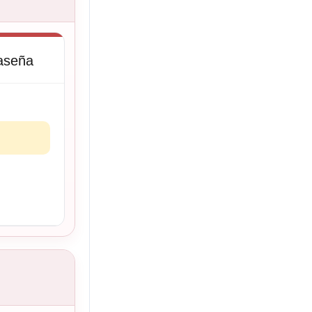
raseña